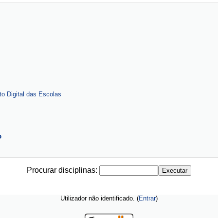
 Digital das Escolas
o
Procurar disciplinas:
Utilizador não identificado. (
Entrar
)