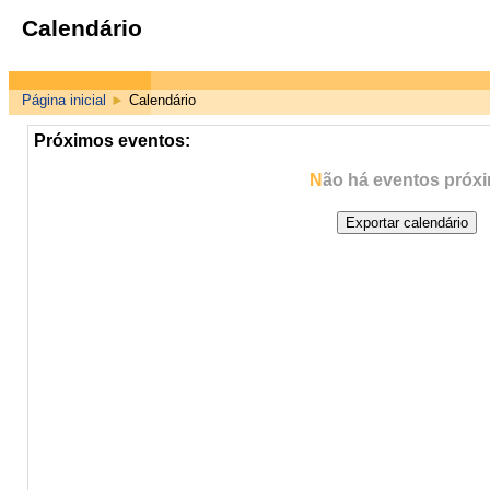
Calendário
Página inicial
►
Calendário
Próximos eventos:
Não há eventos próx