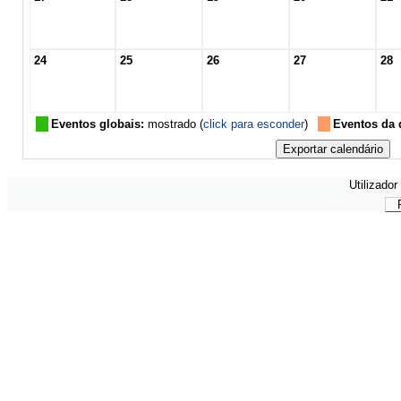
24
25
26
27
28
Eventos globais:
mostrado (
click para esconder
)
Eventos da d
Utilizador