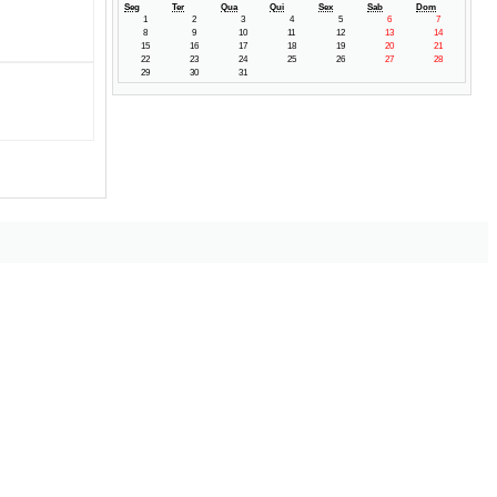
Seg
Ter
Qua
Qui
Sex
Sab
Dom
1
2
3
4
5
6
7
8
9
10
11
12
13
14
15
16
17
18
19
20
21
22
23
24
25
26
27
28
29
30
31