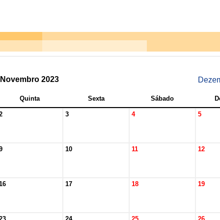
Novembro 2023
Dezem
Quinta
Sexta
Sábado
D
2
3
4
5
9
10
11
12
16
17
18
19
23
24
25
26