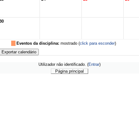
30
Eventos da disciplina:
mostrado (
click para esconder
)
Utilizador não identificado. (
Entrar
)
Página principal